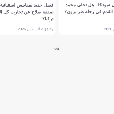
 نموذجًا.. هل تخلى محمد
فصل جديد بمقاييس استثنائية..
القدم في رحلة طرابزون؟
صفقة صلاح عن تجارب كل ال
تركيا؟
5 أغسطس 2026
14:49
إعلان