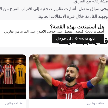
مشاركاته مع الفريق.
وفي سياق متصل، أشارت تقارير صحفية إلى اقتراب الفرج من الان
وجهته القادمة خلال فترة الانتقالات الحالية.
هل استمتعت بهذه القصة؟
أضف Kooora كمصدر مفضل على جوجل للاطلاع على المزيد من تقاريرنا
قد يعجبك أيضاً
تابع Kooora على جوجل
مقالات وتقارير
مقالات وتقارير