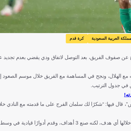
مملكة العربية السعودية
كرة قدم
 عن صفوف الفريق، بعد التوصل لاتفاق ودي يقضي بعدم تجديد ع
وم في صيف 2024 عقب نهاية مسيرته مع الهلال، ونجح في المساهمة مع الفريق خلال موسم الصع
ن في جدول الترتيب.
ته!
ال فيها: “شكرًا لك سلمان الفرج على ما قدمته مع النادي خلال
وخاض الفرج مع نيوم 24 مباراة في مختلف البطولات، لم يسجل خلالها أي هدف، لكنه صنع 3 أهداف، وقدم 