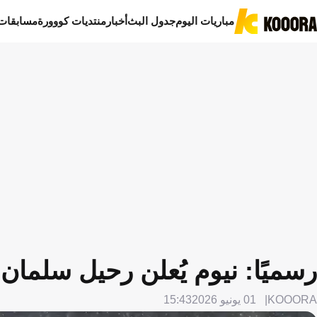
مباريات اليوم
جدول البث
أخبار
منتديات كووورة
مسابقات
رسميًا: نيوم يُعلن رحيل سلمان 
KOOORA
01 يونيو 2026
15:43