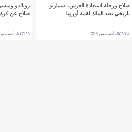
صلاح ورحلة استعادة العرش.. سيناريو
رونالدو وميسي
تاريخي يعيد الملك لقمة أوروبا
صلاح عن كرة 
6 أغسطس 2026
5 أغسطس 2026
17:29
08:04