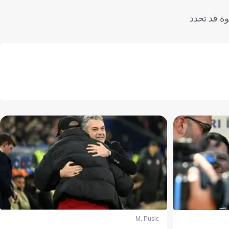
ة قد تحدد
M. Pusic