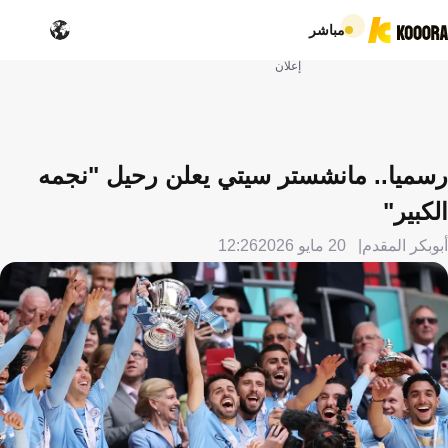
مباشر
إعلان
رسميا.. مانشستر سيتي يعلن رحيل "نجمه
الكبير"
أبوبكر المقدم
20 مايو 2026
12:26