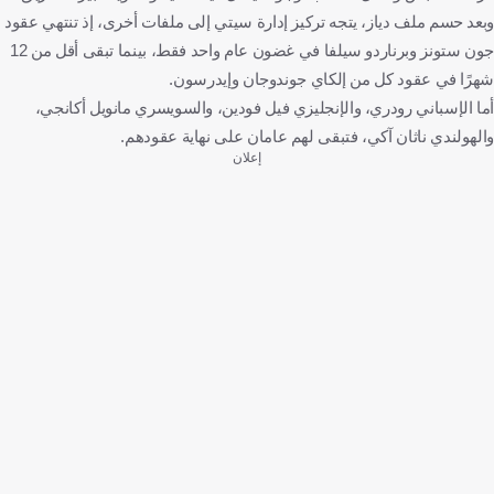
وبعد حسم ملف دياز، يتجه تركيز إدارة سيتي إلى ملفات أخرى، إذ تنتهي عقود
جون ستونز وبرناردو سيلفا في غضون عام واحد فقط، بينما تبقى أقل من 12
شهرًا في عقود كل من إلكاي جوندوجان وإيدرسون.
أما الإسباني رودري، والإنجليزي فيل فودين، والسويسري مانويل أكانجي،
والهولندي ناثان آكي، فتبقى لهم عامان على نهاية عقودهم.
إعلان