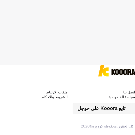
اتصل بنا
ملفات الارتباط
سياسة الخصوصية
الشروط والاحكام
تابع Kooora على جوجل
كل الحقوق محفوظة كووورة©
2026