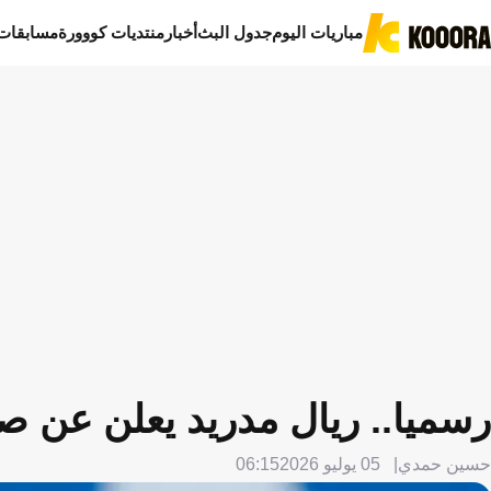
مباريات اليوم
جدول البث
أخبار
منتديات كووورة
مسابقات
رسميا.. ريال مدريد يعلن عن ص
حسين حمدي
05 يوليو 2026
06:15