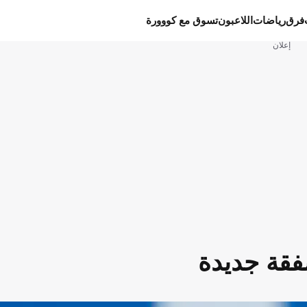
فرق
رياضات
اللاعبون
تسوق مع كووورة
إعلان
فقة جديدة