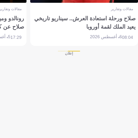
مقالات وتقارير
مقالات وتقارير
صلاح ورحلة استعادة العرش.. سيناريو تاريخي
رونالدو وم
يعيد الملك لقمة أوروبا
صلاح عن ك
6 أغسطس 2026
5 أغسطس 2026
17:29
08:04
إعلان