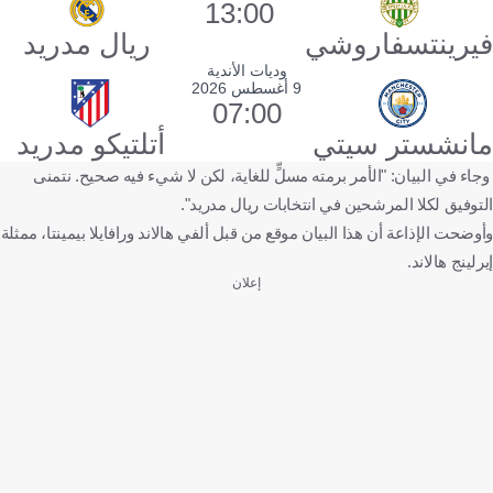
13:00
فيرينتسفاروشي
ريال مدريد
وديات الأندية
9 أغسطس 2026
07:00
مانشستر سيتي
أتلتيكو مدريد
وجاء في البيان: "الأمر برمته مسلٍّ للغاية، لكن لا شيء فيه صحيح. نتمنى
التوفيق لكلا المرشحين في انتخابات ريال مدريد".
وأوضحت الإذاعة أن هذا البيان موقع من قبل ألفي هالاند ورافايلا بيمينتا، ممثلة
إيرلينج هالاند.
إعلان