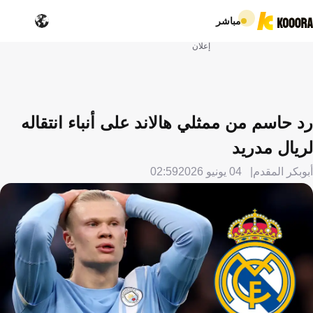
مباشر
إعلان
رد حاسم من ممثلي هالاند على أنباء انتقاله
لريال مدريد
أبوبكر المقدم
04 يونيو 2026
02:59