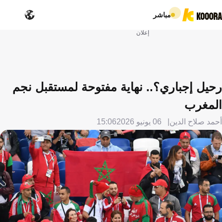
مباشر
إعلان
رحيل إجباري؟.. نهاية مفتوحة لمستقبل نجم
المغرب
أحمد صلاح الدين
06 يونيو 2026
15:06