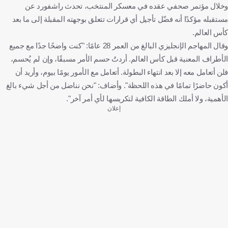
وخلال مؤتمر صحفي عقده في معسكر المنتخب، تحدث راشفورد عن
مستقبله مؤكدًا أنه فضّل تأجيل أي قرارات تتعلق بوجهته المقبلة إلى ما بعد
كأس العالم.
وقال المهاجم الإنجليزي البالغ من العمر 28 عامًا: "كنت واضحًا جدًا مع جميع
الأطراف المعنية قبل كأس العالم. أردتُ حسم الأمر مسبقًا، وإن لم يُحسم،
فلن أتعامل معه إلا بعد انتهاء البطولة. أتعامل مع الأمور يومًا بيوم، وأريد أن
أكون حاضرًا تمامًا في هذه اللحظة". وأضاف: "نحن نناضل من أجل شيء بالغ
الأهمية، ولا أملك الطاقة الكافية لتكريسها لأي أمر آخر".
إعلان