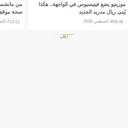
مورينيو يضع فينيسيوس في الواجهة.. هكذا
من مانشستر
يُبنى ريال مدريد الجديد
صحة موقف تين 
8 أغسطس 2026
7 أغسطس 2026
13:21
05:49
إعلان