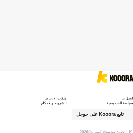
اتصل بنا
ملفات الارتباط
سياسة الخصوصية
الشروط والاحكام
تابع Kooora على جوجل
كل الحقوق محفوظة كووورة©
2026