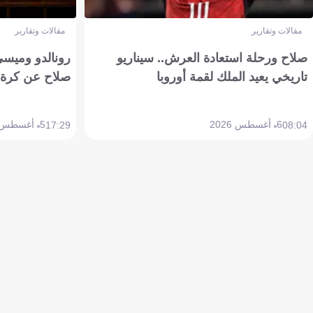
مقالات وتقارير
مقالات وتقارير
صلاح ورحلة استعادة العرش.. سيناريو
رونالدو وميسي
تاريخي يعيد الملك لقمة أوروبا
صلاح عن كرة 
6 أغسطس 2026
5 أغسطس 2026
17:29
08:04