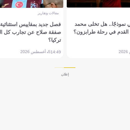
مقالات وتقارير
 نموذجًا.. هل تخلى محمد
فصل جديد بمقاييس استثنائية..
القدم في رحلة طرابزون؟
صفقة صلاح عن تجارب كل ال
تركيا؟
5 أغسطس 2026
14:49
إعلان