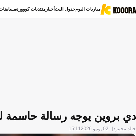
مباريات اليوم
جدول البث
أخبار
منتديات كووورة
مسابقات
دي بروين يوجه رسالة حاسمة لب
خالد محمود
02 يونيو 2026
15:11