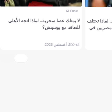
M. Pusic
لا يمتلك عصا سحرية.. لماذا اتجه الأهلي
 لماذا تختلف
للتعاقد مع بوسيتش؟
مصريين في
6 أغسطس 2026
02:41