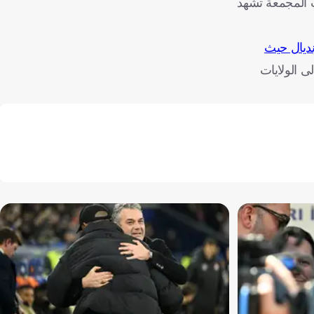
ت المجمعة تشهد
نديال حيث
لى الولايات