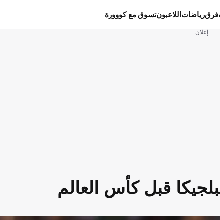
فرق
رياضات
اللاعبون
تسوق مع كووورة
إعلان
لجيكا قبل كأس العالم