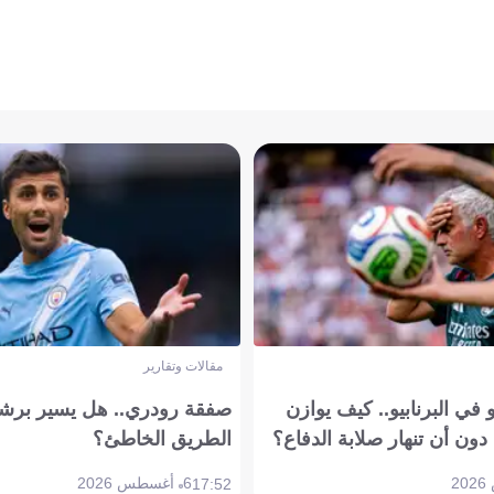
مقالات وتقارير
في البرنابيو.. كيف يوازن
صفقة رودري.. هل يسير برشل
دون أن تنهار صلابة الدفاع؟
الطريق الخاطئ؟
6 أغسطس 2026
17:52