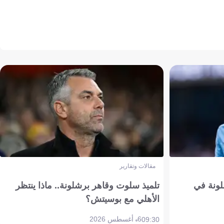
مقالات وتقارير
ونة في
تلميذ سلوت وقاهر برشلونة.. ماذا ينتظر
الأهلي مع بوسيتش؟
6 أغسطس 2026
09:30