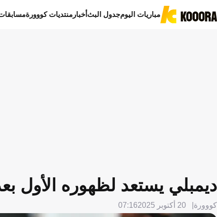
مباريات اليوم
جدول البث
أخبار
منتديات كووورة
مسابقات
ديمبلي يستعد لظهوره الأول بعد 
كووورة
20 أكتوبر 2025
07:16