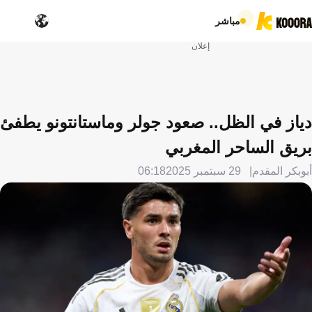
مباشر
إعلان
دياز في الظل.. صعود جولر وماستانتونو يطفئ
بريق الساحر المغربي
أبوبكر المقدم
29 سبتمبر 2025
06:18