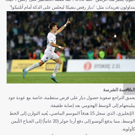
يتداولون تغريدات مثل: "دياز رفض بنفيكا ليجلس على الدكة أمام أتلتيكو!"
AA
المنافسة الشرسة
يعمق التراجع صعوبة حصول دياز على فرص منتظمة، خاصة مع عودة جود
بيلينجهام إلى الوسط الهجومي بعد إصابة طفيفة.
الإنجليزي، الذي سجل 15 هدفاً الموسم الماضي، يُعيد التوازن إلى الخط
الوسط، مما يدفع ألونسو إلى دفع أردا جولر (20 عاماً) إلى الجناح الأيمن
كأولوية.