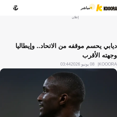
مباشر
إعلان
ديابي يحسم موقفه من الاتحاد.. وإيطاليا
وجهته الأقرب
KOOORA
08 يونيو 2026
03:44