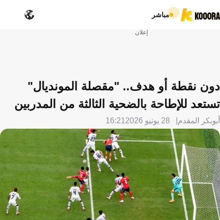
مباشر
إعلان
دون نقطة أو هدف.. "مقصلة المونديال"
تستعد للإطاحة بالضحية الثالثة من المدربين
أبوبكر المقدم
28 يونيو 2026
16:21