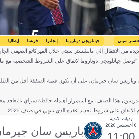
شستر سيتي
جيانلويجي دوناروما
إنجلترا
فرنسا
إيطاليا
ة من الانتقال إلى مانشستر سيتي خلال الميركاتو الصيفي الجار
": "توصل جيانلويجي دوناروما لاتفاق على الشروط الشخصية مع م
ي وباريس سان جيرمان، على أن تكون قيمة الصفقة أقل من الطلب 
يدرسون هذا الصيف، مع استمرار اهتمام جالطة سراي بالتعاقد معه
لاتفاق على شروط تجديد عقده الذي ينتهي في صيف 2026.
وديات الأندية
8 أغسطس 2026
باريس سان جيرما
11:00