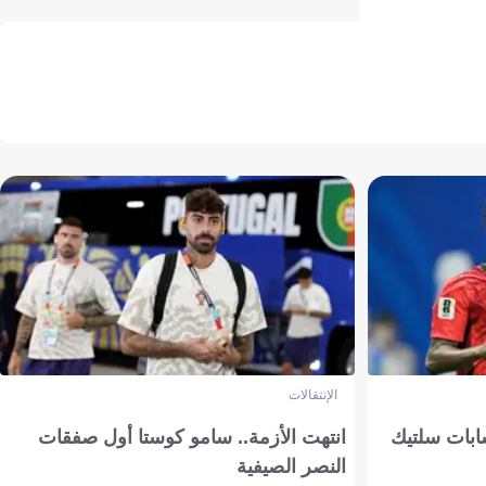
الإنتقالات
ابات سلتيك
انتهت الأزمة.. سامو كوستا أول صفقات
النصر الصيفية