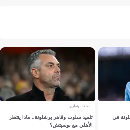
مقالات وتقارير
ونة في
تلميذ سلوت وقاهر برشلونة.. ماذا ينتظر
الأهلي مع بوسيتش؟