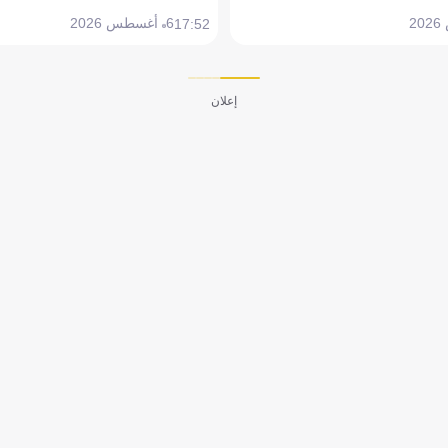
6 أغسطس 2026
17:52
إعلان