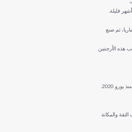
اريا، ثم صنع
محققة، ليؤكد أنه ما زال قلب هذه الأرجنتين
نحت المنتخب الثقة والمكانة