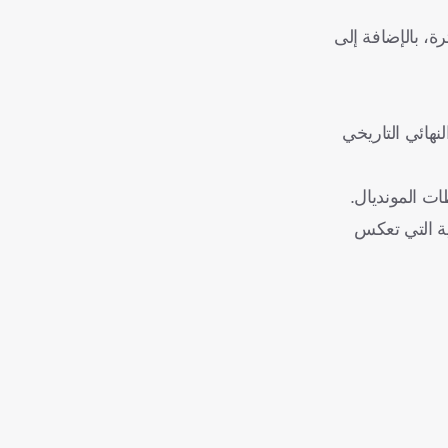
ة، بالإضافة إلى
الم 2022، ليس فقط لأنه استضاف النهائي التاريخي
تقليدية التي تعكس