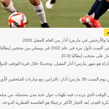
م
الأرجنتين في مارس/ آذار من العام المقبل 2026.
 في ويمبلي بين منتخبي إيطاليا والأرجنتين.
لى منتخب إيطاليا (3-0).
اراة هو شهر مارس/ آذار المقبل، وتحديدًا خلال فترة التوقف الد
وأضافت الصحيفة، أنه من المتوقع أن تُقام مباراة إسبانيا والأرجنتين يوم السبت 28 مارس/ آذار، بالتزامن مع مباريات
 في الوقت الذي ترددت فيه تكهنات حول عدة مدن محتملة، من ميام
كرة القدم، يُعد الخيار الأكثر ترجيحًا هو العاصمة القطرية الدوحة، 