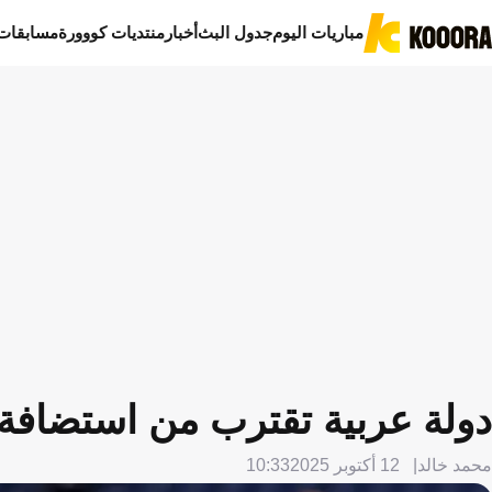
مباريات اليوم
جدول البث
أخبار
منتديات كووورة
مسابقات
دولة عربية تقترب من استضافة م
محمد خالد
12 أكتوبر 2025
10:33