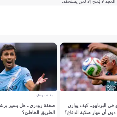
المجد لا يُمنح إلا لمن يستحقه.
مقالات وتقارير
في البرنابيو.. كيف يوازن
صفقة رودري.. هل يسير برشل
دون أن تنهار صلابة الدفاع؟
الطريق الخاطئ؟