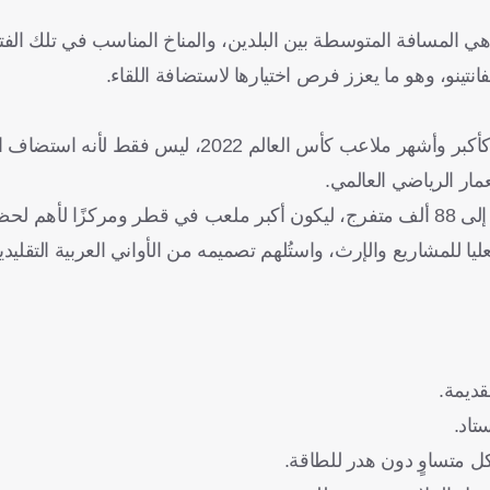
 المسافة المتوسطة بين البلدين، والمناخ المناسب في تلك الفتر
نتينو، وهو ما يعزز فرص اختيارها لاستضافة اللقاء.
في قلب مدينة لوسيل الحديثة شمال الدوحة، يقف ملعب لوسيل كأكبر وأشهر ملاعب كأس الع
عمار الرياضي العالمي.
 بالتعاون مع اللجنة العليا للمشاريع والإرث، واستُلهم تصميمه من الأواني العربية ال
قديمة.
تاد.
شكل متساوٍ دون هدر للطاقة.