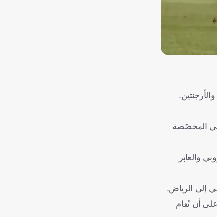
ولي المخصّصة
 الملحقين الأوروبي والعابر
ي إلى الرياض.
على أن تُقام