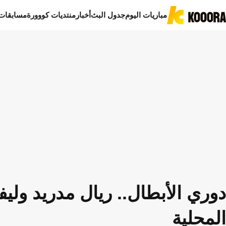
مباريات اليوم
جدول البث
أخبار
منتديات كووورة
مسابقات
دوري الأبطال.. ريال مدريد ولي
المحلية