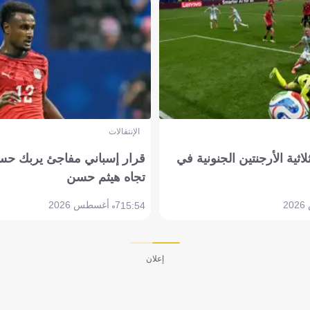
الإنتقالات
لاثية الأرجنتين الجنونية في
قرار إسباني مفاجئ يربك حس
تجاه هيثم حسن
7 أغسطس 2026
15:54
إعلان