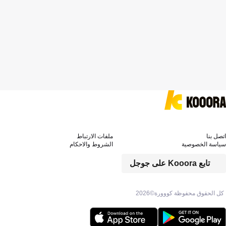
اتصل بنا
ملفات الارتباط
سياسة الخصوصية
الشروط والاحكام
تابع Kooora على جوجل
كل الحقوق محفوظة كووورة©
2026