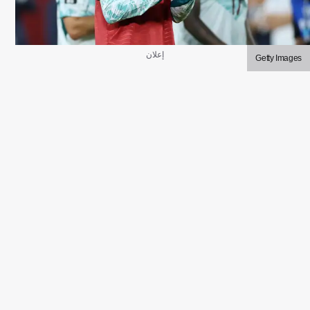
إعلان
Getty Images