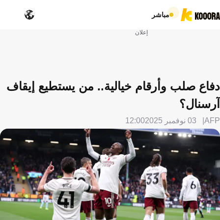
مباشر
إعلان
دفاع صلب وأرقام خيالية.. من يستطيع إيقاف
آرسنال؟
AFP
03 نوفمبر 2025
12:00