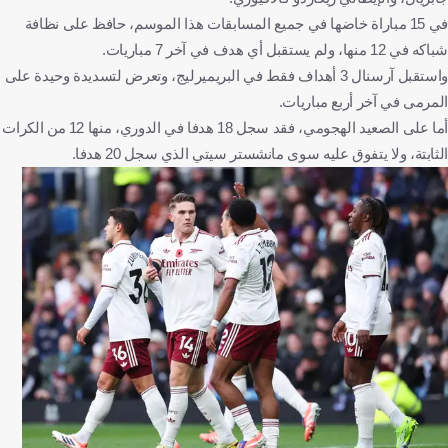
في 15 مباراة خاضها في جميع المسابقات هذا الموسم، حافظ على نظافة
شباكه في 12 منها، ولم يستقبل أي هدف في آخر 7 مباريات.
واستقبل آرسنال 3 أهداف فقط في البريميرليج، وتعرض لتسديدة وحيدة على
المرمى في آخر أربع مباريات.
أما على الصعيد الهجومي، فقد سجل 18 هدفا في الدوري، منها 12 من الكرات
الثابتة، ولا يتفوق عليه سوى مانشستر سيتي الذي سجل 20 هدفا.