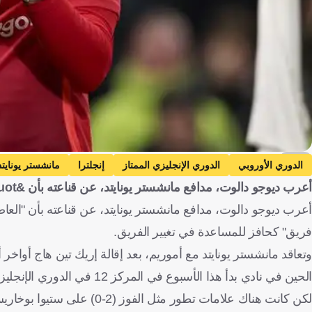
EPA
الدوري الأوروبي
الدوري الإنجليزي الممتاز
إنجلترا
مانشستر يونايتد
أعرب ديوجو دالوت، مدافع مانشستر يونايتد، عن قناعته بأن &quot;العاصفة&quot;
البرتغال
ديوجو دالوت
كرة قدم
أعرب ديوجو دالوت، مدافع مانشستر يونايتد، عن قناعته بأن "الع
فريق" كحافز للمساعدة في تغيير الفريق.
وتعاقد مانشستر يونايتد مع أموريم، بعد إقالة إريك تين هاج أوا
الحين في نادي بدأ هذا الأسبوع في المركز 12 في الدوري الإنجليزي الممتاز.