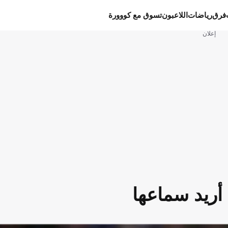
فرق
رياضات
اللاعبون
تسوق مع كووورة
إعلان
أريد سماعها