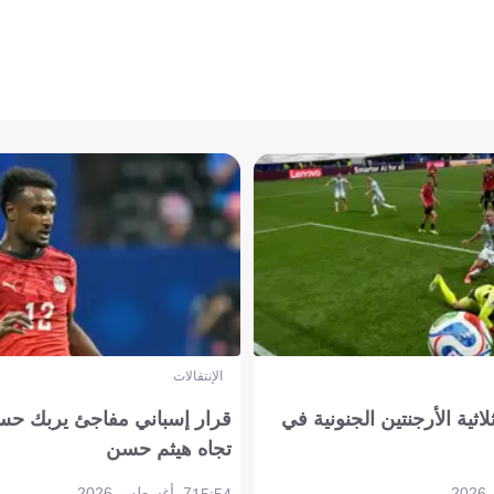
الإنتقالات
لاثية الأرجنتين الجنونية في
قرار إسباني مفاجئ يربك حس
تجاه هيثم حسن
7 أغسطس 2026