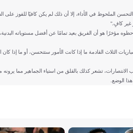
حسن الملحوظ في الأداء، إلا أن ذلك لم يكن كافيًا للفوز على ال
غير كافٍ."
ظوه مؤخرًا هو أن الفريق بعيد تمامًا عن أفضل مستوياته البدنية
يات الثلاث القادمة ما إذا كانت الأمور ستتحسن، أو ما إذا كان ا
الانتصارات، تشعر كذلك بالقلق من استياء الجماهير مما يرونه م
هذا الوضع.