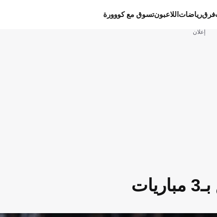
فرق
رياضات
اللاعبون
تسوق مع كووورة
إعلان
ات