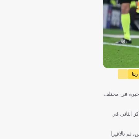
رينا
لأخيرة في مختلف
 ليتراجع إلى المركز الثاني في
 ثم تالافيرا