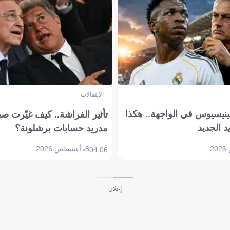
الإنتقالات
ينيسيوس في الواجهة.. هكذا
تأثير الفراشة.. كيف غيّرت ص
د الجديد
مدريد حسابات برشلونة؟
8 أغسطس 2026
04:06
إعلان