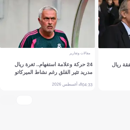
مقالات وتقارير
24 حركة وعلامة استفهام.. ثغرة ريال
فقة ريال
مدريد تثير القلق رغم نشاط الميركاتو
8 أغسطس 2026
04:33