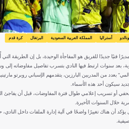
نالدو
أستراليا
المملكة العربية السعودية
البرتغال
كرة قدم
ًا فنيًا جديدًا للفريق هو المفاجأة الوحيدة، بل إن الطريقة التي أ
بعد سنوات ارتبط فيها النادي بتسرب تفاصيل مفاوضاته إلى وسا
لمي" بعدد من المدربين البارزين، يتقدمهم الإسباني روبرتو مارتيني
جديد سيكون أحد هذه الأسماء.
صحفي أو تسريب إعلامي طوال فترة المفاوضات، قبل أن يفاجئ ال
ية خلال السنوات الأخيرة.
كد أن هناك تغييرًا واضحًا في آلية إدارة الملفات داخل النادي
يفية.