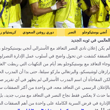
Getty Images
أنجي بوستيكوجلو
النصر
دوري روشن السعودي
كريستيانو رو
العالمي في ثوبه الجديد
لم يكن إعلان نادي النصر التعاقد مع الأسترالي أنجي بوستيكوجلو مدير
الصفقة كشفت عن تحول واضح في أسلوب عمل الإدارة النصراوية، 
وجاء التعاقد مع بوستيكوجلو بعد أيام من التكهنات التي ربطت "العا
رازفان لوشيسكو، والبرتغالي ماركو سيلفا، حتى بدا أن المدرب ال
لكن المفاجأة أن اسم المدرب الأسترالي لم يظهر في أي تقرير 
بالإعلان الرسمي عن التعاقد معه، في واحدة من أكثر الصفقات سر
ما حدث لا يعكس فقط نجاح النصر في التعاقد مع مدرب جديد، بل يؤ
الإدارة في فرض السرية الكاملة على واحدة من أهم الصفقات الص