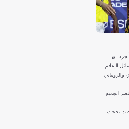
ُنجزت بها
ئل الإعلام.
ز، والروماني
نصر الجميع
، حيث نجحت