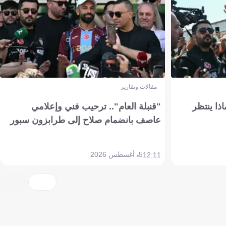
مقالات وتقارير
ذا ينتظر
"قنبلة العام".. ترحيب فني وإعلامي
عاصف بانضمام صلاح إلى طرابزون سبور
5 أغسطس 2026
12:11