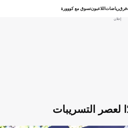
فرق
رياضات
اللاعبون
تسوق مع كووورة
إعلان
ا لعصر التسريبات