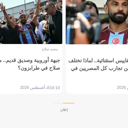
محمد صلاح
جبهة أوروبية وصديق قديم.. ما
يس استثنائية.. لماذا تختلف
صلاح في طرابزون؟
 تجارب كل المصريين في
5 أغسطس 2026
16:10
إعلان