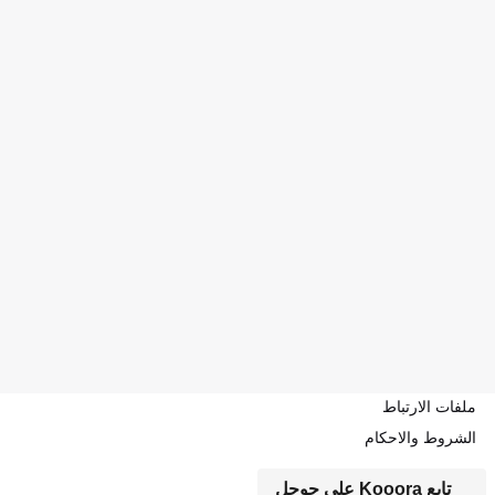
ملفات الارتباط
الشروط والاحكام
تابع Kooora على جوجل