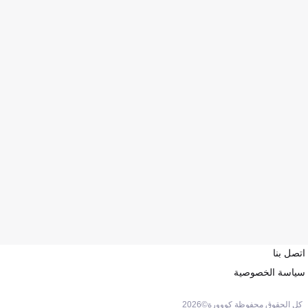
اتصل بنا
سياسة الخصوصية
كل الحقوق محفوظة كووورة©
2026