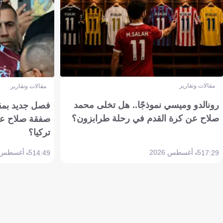
مقالات وتقارير
مقالات وتقارير
رونالدو وميسي نموذجًا.. هل تخلى محمد
فصل جديد بمقاي
صلاح عن كرة القدم في رحلة طرابزون؟
صفقة صلاح عن
تركيا؟
5 أغسطس 2026
5 أغسطس 2026
14:49
17:29