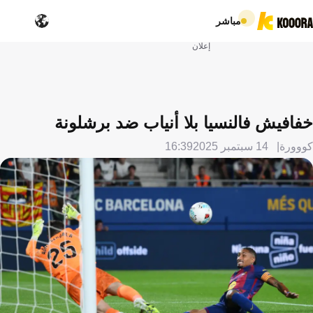
مباشر
إعلان
خفافيش فالنسيا بلا أنياب ضد برشلونة
كووورة
14 سبتمبر 2025
16:39