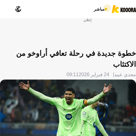
مباشر
إعلان
خطوة جديدة في رحلة تعافي أراوخو من
الاكتئاب
مجدي عبيد
24 فبراير 2026
09:11