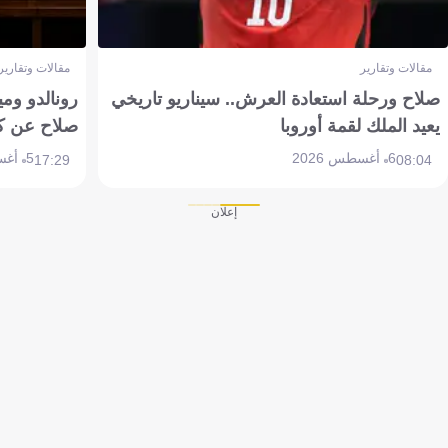
مقالات وتقارير
مقالات وتقارير
صلاح ورحلة استعادة العرش.. سيناريو تاريخي
رونالدو وم
يعيد الملك لقمة أوروبا
صلاح عن ك
6 أغسطس 2026
5 أغسطس 2026
17:29
08:04
إعلان