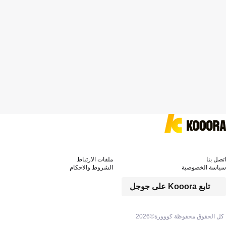
اتصل بنا
ملفات الارتباط
سياسة الخصوصية
الشروط والاحكام
تابع Kooora على جوجل
كل الحقوق محفوظة كووورة©
2026