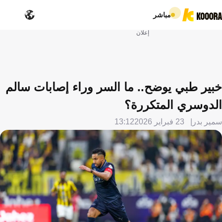
مباشر
إعلان
خبير طبي يوضح.. ما السر وراء إصابات سالم
الدوسري المتكررة؟
سمير بدر
23 فبراير 2026
13:12