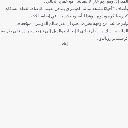
المباراة، وهو رتم عالٍ لا يتماشى مع عمره الحالي".
وأضاف: "أحيانًا نشاهد سالم الدوسري يتدخل بقوة، بالإضافة لقطع مسافات
كبيرة بالكرة وبدونها، وهذا الأسلوب يتسبب في إصابة اللاعب".
وأتم حديثه: "من وجهة نظري، يجب أن يغير سالم الدوسري موقعه في
الملعب، وذلك من أجل تفادي الإصابات والميل إلى توزيع مجهوده على طريقة
كريستيانو رونالدو".
إعلان