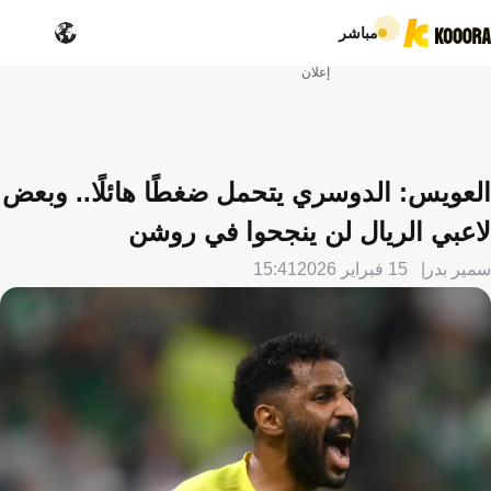
مباشر
إعلان
العويس: الدوسري يتحمل ضغطًا هائلًا.. وبعض
لاعبي الريال لن ينجحوا في روشن
سمير بدر
15 فبراير 2026
15:41