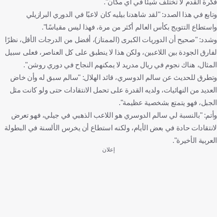
فكرة القدم لا تختلف شيئًا في أي مكان".
وتابع في هذا الصدد: "لقد شاهدنا بيليه كان لاعبًا في الدوري البرازيلي
واستطاع التتويج بكأس العالم أكثر من مرة، فهذا ليس مقياسًا".
وشدد: "صحيح أن الدوريات الكبرى (الممتاز)، أفضل من الدرجات الأقل، نظرًا
لفارق الجودة بين اللاعبين، ولكن هذا لا ينطبق على كل العناصر، فعلى سبيل
المثال، هناك نجوم في ريال مدريد لا يمكنهم النجاح في دوري روشن".
وتطرق للحديث عن سالم الدوسري، قائد الهلال: "سالم سبق له وأن خاض
العديد من النهائيات، ولديه القدرة على تحمل الانتقادات حتى ولو كانت مثل
الجبل، فهو يتمتع بشخصية عظيمة".
وأتم: "بالنسبة لي سالم الدوسري هو اللاعب الذهبي في جيلي، فهو تعرض
لانتقادات حادة في بعض الأيام، ولكنه استطاع أن يخرس الألسنة في البطولة
العربية الأخيرة".
إعلان