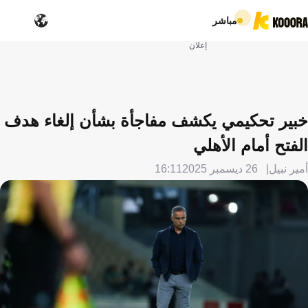
مباشر
إعلان
خبير تحكيمي يكشف مفاجأة بشأن إلغاء هدف
الفتح أمام الأهلي
أمير نبيل
26 ديسمبر 2025
16:11