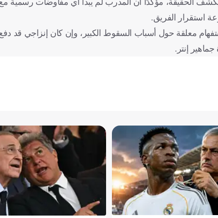
كشف الحقيقة، مؤكدًا أن المدرب لم يبدأ أي مفاوضات رسمية مع ال
عة استقرار الفريق.
تفهام معلقة حول أسباب السقوط الكبير، وإن كان إنزاجي قد دفع
جماهير إنتر.