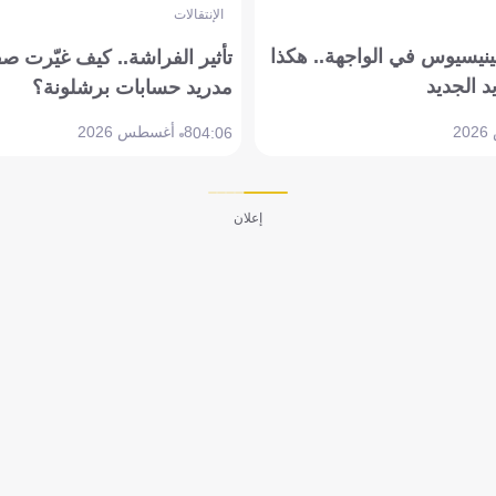
الإنتقالات
ينيسيوس في الواجهة.. هكذا
تأثير الفراشة.. كيف غيّرت ص
د الجديد
مدريد حسابات برشلونة؟
8 أغسطس 2026
04:06
إعلان