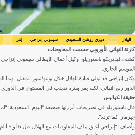
Getty Images
الهلال
دوري روشن السعودي
سيموني إنزاجي
إنتر
كارثة النهائي الأوروبي حسمت المفاوضات
فرنسا
كرة قدم
كشف فيديريكو باستوريلو، وكيل أعمال الإيطالي سيموني إنزاجي،
الموسم الجاري.
الدور ربع النهائي، لكنه يمر بفترة تذبذب في المستوى في الدوري
حقيقة الكواليس
قال باستوريلو في تصريحات أبرزتها صحيفة "اليوم" السعودية: "ل
جيرمان كما تردد".
وأضاف: 