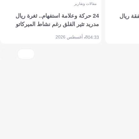
مقالات وتقارير
24 حركة وعلامة استفهام.. ثغرة ريال
فقة ريال
مدريد تثير القلق رغم نشاط الميركاتو
8 أغسطس 2026
04:33