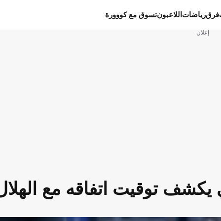
فرق
رياضات
اللاعبون
تسوق مع كووورة
إعلان
 يكشف توقيت اتفاقه مع الهلال