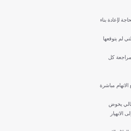
ة لإعادة بناء
ي لم يتوقعها
 لمراجعة كل
الاتهام مباشرة
طالي يخوض
 الانهيار