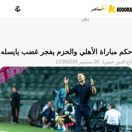
مباشر
إعلان
حكم مباراة الأهلي والحزم يفجر غضب يايسله
تاج الدين حسن
26 سبتمبر 2025
13:09