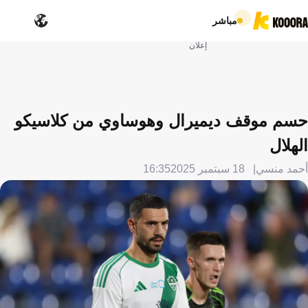
مباشر
إعلان
حسم موقف ديميرال وهوساوي من كلاسيكو
الهلال
أحمد منسي
18 سبتمبر 2025
16:35