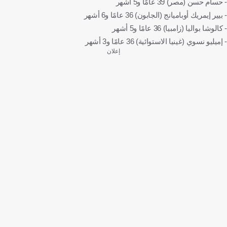
- حسام حسن (مصر) 39 عامًا و5 أشهر
- بيير إيمريك أوباميانج (الجابون) 36 عامًا و6 أشهر
- كالوشا بواليا (زامبيا) 36 عامًا و5 أشهر
- إميليو نسوي (غينيا الاستوائية) 36 عامًا و3 أشهر
إعلان