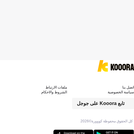
اتصل بنا
ملفات الارتباط
سياسة الخصوصية
الشروط والاحكام
تابع Kooora على جوجل
كل الحقوق محفوظة كووورة©
2026