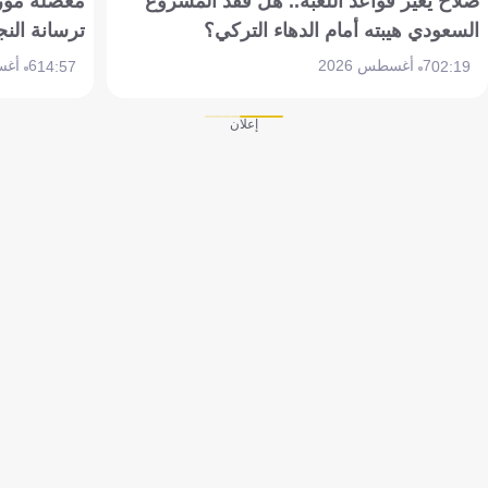
صلاح يُغَيّر قواعد اللعبة.. هل فقد المشروع
معضلة مورين
السعودي هيبته أمام الدهاء التركي؟
ترسانة النج
7 أغسطس 2026
6 أغسطس 2026
14:57
02:19
إعلان