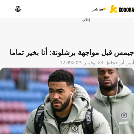
مباشر
إعلان
جيمس قبل مواجهة برشلونة: أنا بخير تماما
أيمن أبو حجلة
23 نوفمبر 2025
12:39