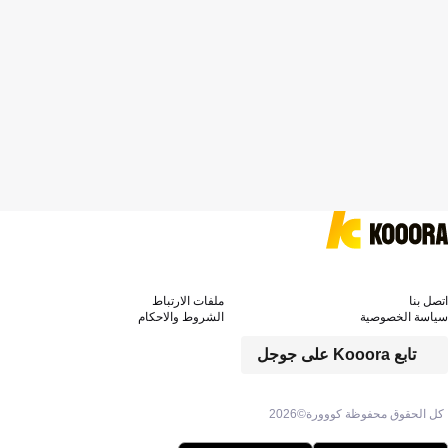
اتصل بنا
ملفات الارتباط
سياسة الخصوصية
الشروط والاحكام
تابع Kooora على جوجل
كل الحقوق محفوظة كووورة©
2026