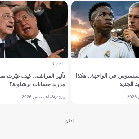
الإنتقالات
ينيسيوس في الواجهة.. هكذا
تأثير الفراشة.. كيف غيّرت ص
د الجديد
مدريد حسابات برشلونة؟
8 أغسطس 2026
04:06
إعلان