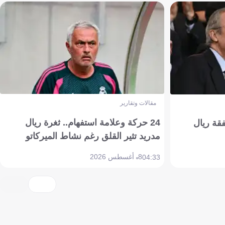
مقالات وتقارير
24 حركة وعلامة استفهام.. ثغرة ريال
فقة ريال
مدريد تثير القلق رغم نشاط الميركاتو
8 أغسطس 2026
04:33