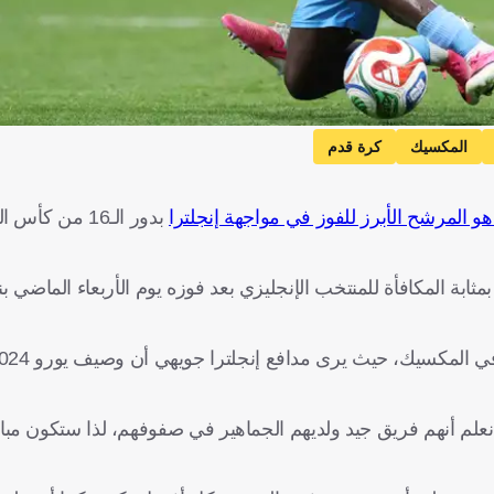
المكسيك
كرة قدم
و المرشح الأبرز للفوز في مواجهة إنجلترا
بدور الـ16 من 
"نعلم أنهم فريق جيد ولديهم الجماهير في صفوفهم، لذا ستكون مبار