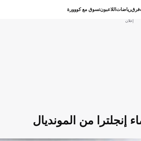
فرق
رياضات
اللاعبون
تسوق مع كووورة
إعلان
إنجلترا من المونديال