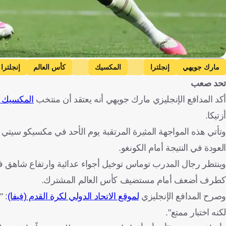
Getty Images
مارك جويهي
إنجلترا
المكسيك
كأس العالم
إنجلترا
تحد صعب
أكد المدافع الإنجليزي مارك جويهي أنه يعتقد أن منتخب
المكسيك ه
أزتيكا.
العودة في النتيجة أمام الكونغو.
كطرف أضعف أمام مستضيف كأس العالم المشترك.
وصرح المدافع الإنجليزي
لموقع الاتحاد الدولي لكرة القدم (فيفا)
: 
لكنه اختبار ممتع".