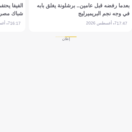
بعدما رفضه قبل عامين.. برشلونة يغلق بابه
الفيفا يحتفي
في وجه نجم البريميرليج
شباك مصر
7 أغسطس 2026
7 أغسطس 2026
16:17
17:47
إعلان