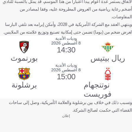
لاتفاق يستمر عدة أعوام يبدأ اعتبارا من هذا الموسم، قد يمثل بالنسبة للنادي
أضخم رعاية رياضية من العروض المطروحة عليه، وفقا لمصادر من
المفاوضات.
وينتهي العقد مع الشركة الأمريكية في 2028، وأمكن إبرامه بعد تلقي البارسا
لعرض ضخم من (بوما) تضمن حتى إمكانية تصنيع وتوزيع علامته من الملابس.
وديات الأندية
8 أغسطس 2026
14:30
ريال بيتيس
بورنموث
وديات الأندية
8 أغسطس 2026
15:00
نوتنجهام
برشلونة
فوريست
وتسبب ذلك في خلاف بين برشلونة والعلامة الأمريكية، وصل إلى ساحات
القضاء التي حكمت لصالح الشركة.
إعلان