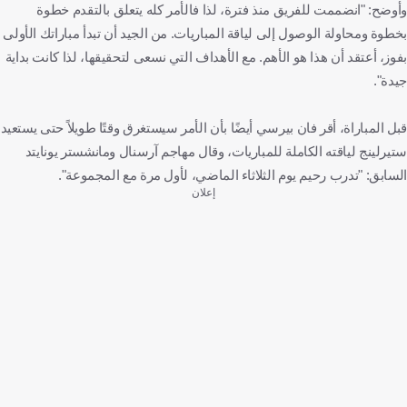
وأوضح: "انضممت للفريق منذ فترة، لذا فالأمر كله يتعلق بالتقدم خطوة
بخطوة ومحاولة الوصول إلى لياقة المباريات. من الجيد أن تبدأ مباراتك الأولى
بفوز، أعتقد أن هذا هو الأهم. مع الأهداف التي نسعى لتحقيقها، لذا كانت بداية
جيدة".
قبل المباراة، أقر فان بيرسي أيضًا بأن الأمر سيستغرق وقتًا طويلاً حتى يستعيد
ستيرلينج لياقته الكاملة للمباريات، وقال مهاجم آرسنال ومانشستر يونايتد
السابق: "تدرب رحيم يوم الثلاثاء الماضي، لأول مرة مع المجموعة".
إعلان