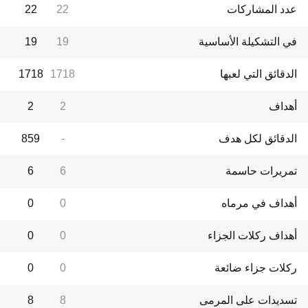
عدد المشاركات
22
22
في التشكيلة الأساسية
19
19
الدقائق التي لعبها
1718
1718
أهداف
2
2
الدقائق لكل هدف
-
859
تمريرات حاسمة
6
6
أهداف في مرماه
0
0
أهداف ركلات الجزاء
0
0
ركلات جزاء ضائعة
0
0
تسديدات على المرمى
8
8