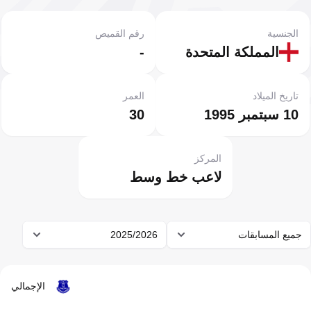
الجنسية
رقم القميص
المملكة المتحدة
-
تاريخ الميلاد
العمر
10 سبتمبر 1995
30
المركز
لاعب خط وسط
جميع المسابقات
2025/2026
الإجمالي