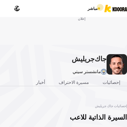
مباشر
إعلان
جاك
جريليش
مانشستر سيتي
إحصائيات
مسيرة الاحتراف
أخبار
إحصائيات جاك جريليش
السيرة الذاتية للاعب