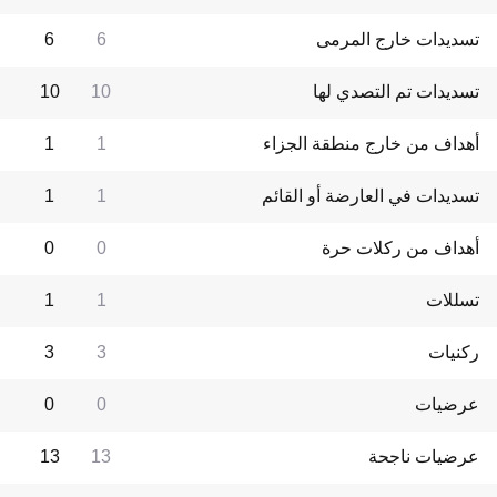
تسديدات خارج المرمى
6
6
تسديدات تم التصدي لها
10
10
أهداف من خارج منطقة الجزاء
1
1
تسديدات في العارضة أو القائم
1
1
أهداف من ركلات حرة
0
0
تسللات
1
1
ركنيات
3
3
عرضيات
0
0
عرضيات ناجحة
13
13