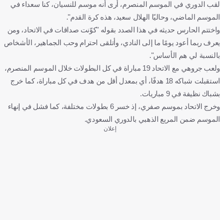
لقب الدوري في الموسم المنصرم، أرى أنه موسم للنسيان، كنا سعداء في
الموسم الماضي، وحاليًا الهلال سعيد، هذه كرة القدم".
واختتم الحارس حديثه في هذا الصدد بقوله "كوّنت صداقات في الاتحاد، ومن
يعرف ربما أعود يومًا ما إلى النادي، وأتلقى احترام وحب الجماهير، الأشخاص
بالنسبة لي هم الأساس".
ولعب جروهي مع الاتحاد 19 مباراة في كل البطولات خلال الموسم المنصرم،
استقبلت شباكه 18 هدفًا، أي بمعدل أقل من هدف في كل مباراة، كما خرج
بشباك نظيفة في 9 مباريات.
وخرج الاتحاد بموسم صفري، إذ خسر 6 بطولات مختلفة، كما فشل في إنهاء
الموسم ضمن المربع الذهبي بالدوري السعودي.
إعلان