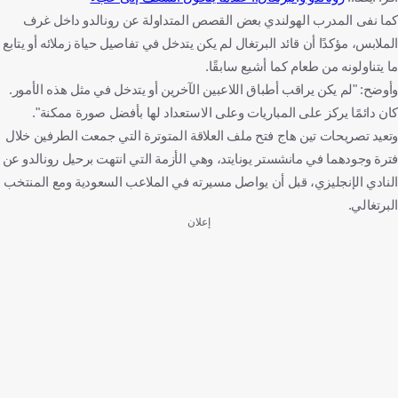
كما نفى المدرب الهولندي بعض القصص المتداولة عن رونالدو داخل غرف
الملابس، مؤكدًا أن قائد البرتغال لم يكن يتدخل في تفاصيل حياة زملائه أو يتابع
ما يتناولونه من طعام كما أشيع سابقًا.
وأوضح: "لم يكن يراقب أطباق اللاعبين الآخرين أو يتدخل في مثل هذه الأمور.
كان دائمًا يركز على المباريات وعلى الاستعداد لها بأفضل صورة ممكنة".
وتعيد تصريحات تين هاج فتح ملف العلاقة المتوترة التي جمعت الطرفين خلال
فترة وجودهما في مانشستر يونايتد، وهي الأزمة التي انتهت برحيل رونالدو عن
النادي الإنجليزي، قبل أن يواصل مسيرته في الملاعب السعودية ومع المنتخب
البرتغالي.
إعلان