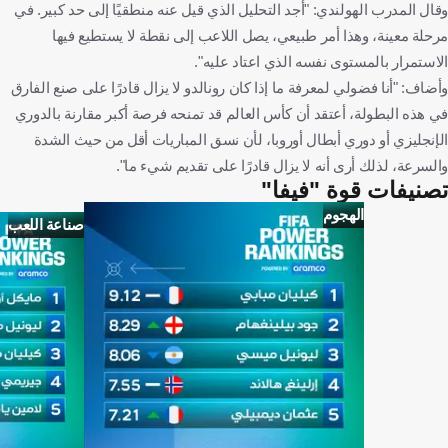
وقال المدرب الهولندي: "أجد التحليل الذي قيل عنه منطقيًا إلى حد كبير. في
مرحلة معينة، وهذا أمر طبيعي، يصل اللاعب إلى نقطة لا يستطيع فيها
الاستمرار بالمستوى نفسه الذي اعتاد عليه".
وأضاف: "أنا فضولي لمعرفة ما إذا كان رونالدو لا يزال قادرًا على صنع الفارق
في هذه البطولة، أعتقد أن كأس العالم قد تمنحه فرصة أكبر مقارنة بالدوري
الإنجليزي أو دوري أبطال أوروبا، لأن نسق المباريات أقل من حيث الشدة
والسرعة، لذلك أرى أنه لا يزال قادرًا على تقديم شيء ما".
تصنيفات قوة "فيفا"
الهجوم
صناعة اللعب