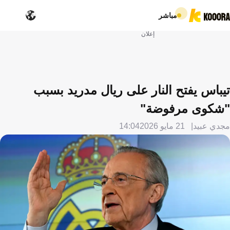
مباشر
إعلان
تيباس يفتح النار على ريال مدريد بسبب
"شكوى مرفوضة"
مجدي عبيد
21 مايو 2026
14:04