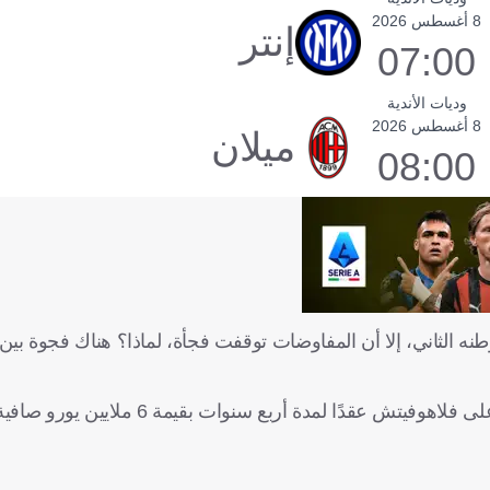
8 أغسطس 2026
إنتر
07:00
وديات الأندية
8 أغسطس 2026
ميلان
08:00
وطنه الثاني، إلا أن المفاوضات توقفت فجأة، لماذا؟ هناك فجوة بي
وبينت: "تكمن نقطة الخلاف الحالية في قيمة العقد. عرض ميلان على فلاهوفيتش عقد