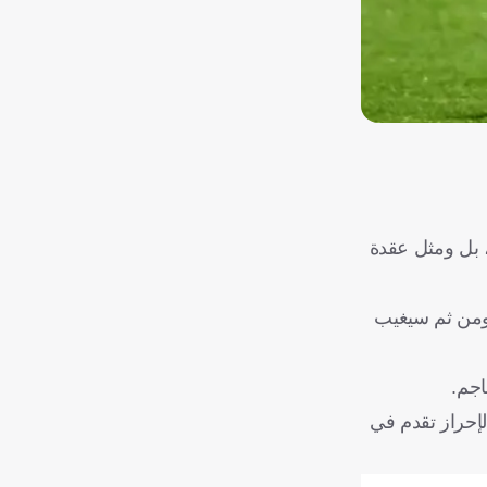
ورو صافية) الكثير من الجدل، بل ومثل عقدة
 ومن ثم سيغيب
اجم.
إحراز تقدم في