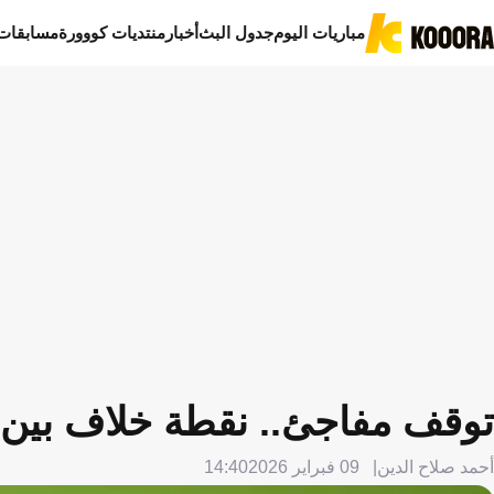
مباريات اليوم
جدول البث
أخبار
منتديات كووورة
مسابقات
توقف مفاجئ.. نقطة خلاف بين 
أحمد صلاح الدين
09 فبراير 2026
14:40