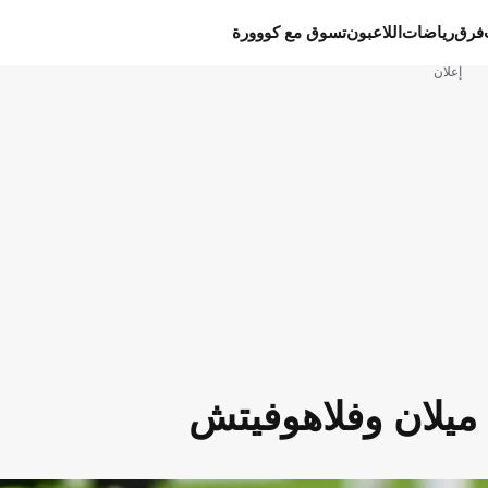
فرق
رياضات
اللاعبون
تسوق مع كووورة
إعلان
ميلان وفلاهوفيتش