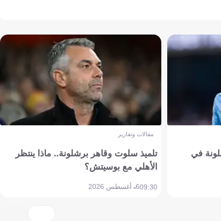
مقالات وتقارير
ونة في
تلميذ سلوت وقاهر برشلونة.. ماذا ينتظر
الأهلي مع بوسيتش؟
6 أغسطس 2026
09:30