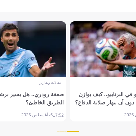
مقالات وتقارير
في البرنابيو.. كيف يوازن
صفقة رودري.. هل يسير برشل
دون أن تنهار صلابة الدفاع؟
الطريق الخاطئ؟
6 أغسطس 2026
17:52