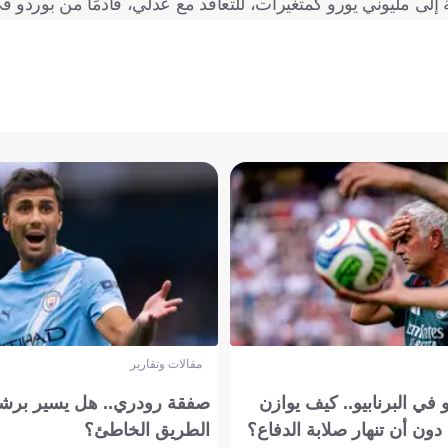
مقالات وتقارير
في البرنابيو.. كيف يوازن
صفقة رودري.. هل يسير برشل
دون أن تنهار صلابة الدفاع؟
الطريق الخاطئ؟