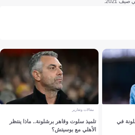
مقالات وتقارير
ونة في
تلميذ سلوت وقاهر برشلونة.. ماذا ينتظر
الأهلي مع بوسيتش؟