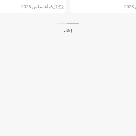
6 أغسطس 2026
17:52
إعلان