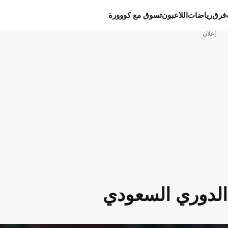
فرق
رياضات
اللاعبون
تسوق مع كووورة
إعلان
 الدوري السعودي