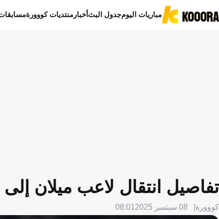
مباريات اليوم
جدول البث
أخبار
منتديات كووورة
مسابقات
تفاصيل انتقال لاعب ميلان إلى
كووورة
08 سبتمبر 2025
08:01