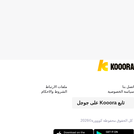
اتصل بنا
ملفات الارتباط
سياسة الخصوصية
الشروط والاحكام
تابع Kooora على جوجل
كل الحقوق محفوظة كووورة©
2026