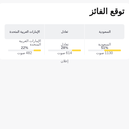
توقع الفائز
السعودية
تعادل
الإمارات العربية المتحدة
الإمارات العربية
السعودية
تعادل
المتحدة
22‎%‎
28‎%‎
51‎%‎
1130 صوت
614 صوت
482 صوت
إعلان