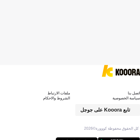
اتصل بنا
ملفات الارتباط
سياسة الخصوصية
الشروط والاحكام
تابع Kooora على جوجل
كل الحقوق محفوظة كووورة©
2026