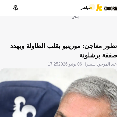
مباشر
إعلان
تطور مفاجئ: مورينيو يقلب الطاولة ويهدد
صفقة برشلونة
عبد الموجود سمير
06 يونيو 2026
17:25