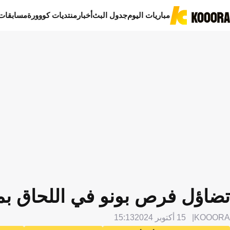
مباريات اليوم
جدول البث
أخبار
منتديات كووورة
مسابقات
تضاؤل فرص بونو في اللحاق بمبا
KOOORA
15 أكتوبر 2024
15:13