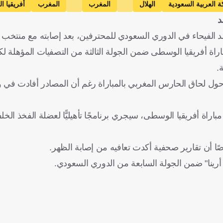
ة العربية السعودية
الهلال
المغرب
المغرب
أفريقيا 
د
كرة قدم
لفيحاء في الدوري السعودي للمحترفين، بعد إصابته مع منتخب ب
اة أفريقيا الوسطى ضمن الجولة الثالثة من التصفيات المؤهلة ل
ا حول لحاق الحارس المغربي بالمباراة رغم أن المصادر أفادت في
اة أفريقيا الوسطى، سيجري برنامجًا تأهيليًّا لعضلة الفخذ الخل
ا أن تقارير صحفية أكدت تعافيه من إصابة الظهر.
أرينا" ضمن الجولة السابعة من الدوري السعودي.