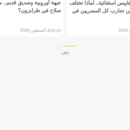
جبهة أوروبية وصديق قديم.. ما
يس استثنائية.. لماذا تختلف
صلاح في طرابزون؟
 تجارب كل المصريين في
5 أغسطس 2026
16:10
إعلان