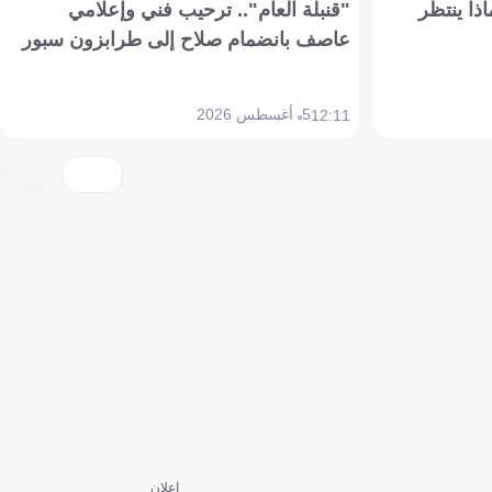
ذا ينتظر
"قنبلة العام".. ترحيب فني وإعلامي
عاصف بانضمام صلاح إلى طرابزون سبور
5 أغسطس 2026
12:11
إعلان