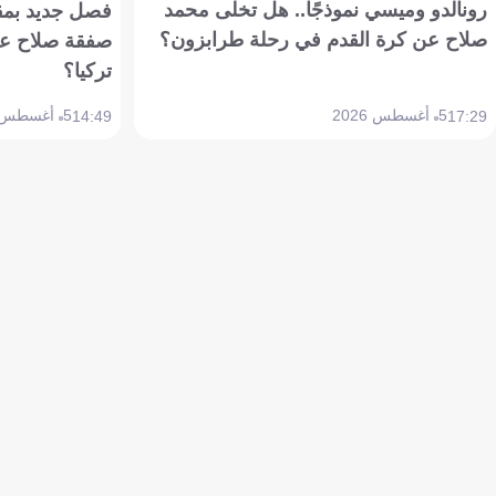
رونالدو وميسي نموذجًا.. هل تخلى محمد
فصل جديد بمقاي
صلاح عن كرة القدم في رحلة طرابزون؟
صفقة صلاح عن
تركيا؟
5 أغسطس 2026
5 أغسطس 2026
14:49
17:29