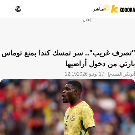
مباشر
إعلان
"تصرف غريب".. سر تمسك كندا بمنع توماس
بارتي من دخول أراضيها
أبوبكر المقدم
17 يونيو 2026
12:19