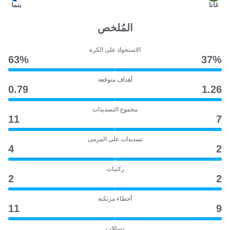
غانا
بنما
المُلخص
الاستحواذ على الكرة
63‎%‎
37‎%‎
أهداف متوقعة
0.79
1.26
مجموع التسديدات
11
7
تسديدات على المرمى
4
2
ركنيات
2
2
أخطاء مرتكبة
11
9
تسللات