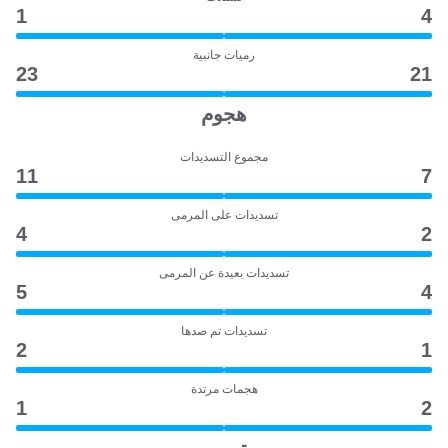
1
4
رميات جانبية
23
21
هجوم
مجموع التسديدات
11
7
تسديدات على المرمى
4
2
تسديدات بعيدة عن المرمى
5
4
تسديدات تم صدها
2
1
هجمات مرتدة
1
2