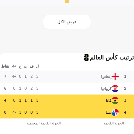
عرض الكل
ترتيب كأس العالم
ل
ف
ت
خ
+/-
نقاط
7
+4
0
1
2
3
1
إنجلترا
6
0
1
0
2
3
2
كرواتيا
4
0
1
1
1
3
3
غانا
0
-4
3
0
0
3
4
بنما
الجولة القادمة
الجولة القادمة المحتملة