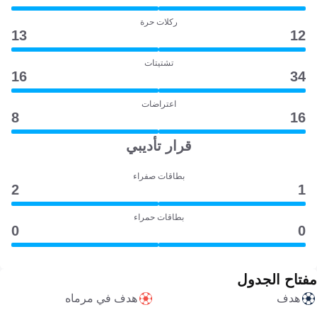
ركلات حرة
13
12
تشتيتات
16
34
اعتراضات
8
16
قرار تأديبي
بطاقات صفراء
2
1
بطاقات حمراء
0
0
مفتاح الجدول
هدف
هدف في مرماه