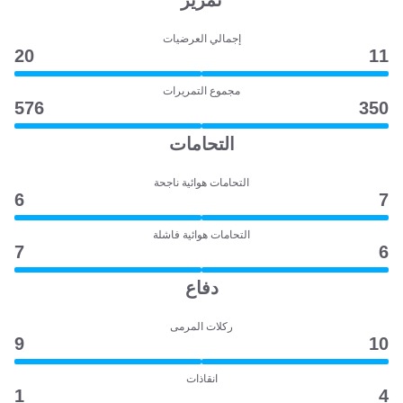
تمرير
إجمالي العرضيات
20
11
مجموع التمريرات
576
350
التحامات
التحامات هوائية ناجحة
6
7
التحامات هوائية فاشلة
7
6
دفاع
ركلات المرمى
9
10
انقاذات
1
4